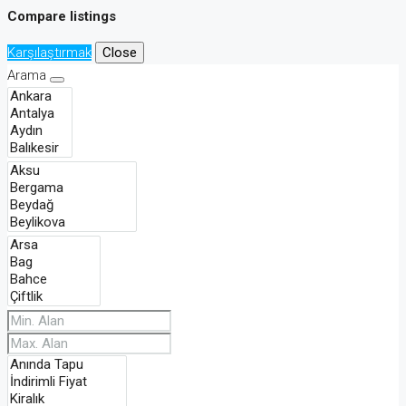
Compare listings
Karşılaştırmak
Close
Arama