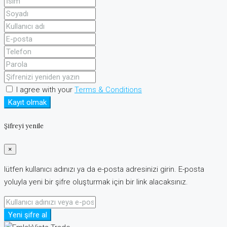
I agree with your
Terms & Conditions
Kayıt olmak
Şifreyi yenile
×
lütfen kullanıcı adınızı ya da e-posta adresinizi girin. E-posta
yoluyla yeni bir şifre oluşturmak için bir link alacaksınız.
Yeni şifre al