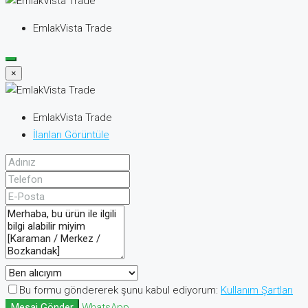
EmlakVista Trade
×
EmlakVista Trade
İlanları Görüntüle
Bu formu göndererek şunu kabul ediyorum:
Kullanım Şartları
Mesaj Gönder
WhatsApp