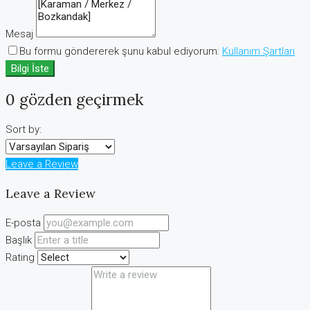
Mesaj
Bu formu göndererek şunu kabul ediyorum:
Kullanım Şartları
Bilgi İste
0 gözden geçirmek
Sort by:
Leave a Review
Leave a Review
E-posta
Başlık
Rating