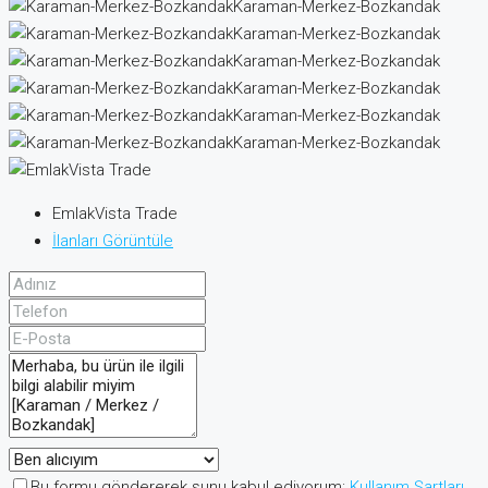
Karaman-Merkez-Bozkandak
Karaman-Merkez-Bozkandak
Karaman-Merkez-Bozkandak
Karaman-Merkez-Bozkandak
Karaman-Merkez-Bozkandak
Karaman-Merkez-Bozkandak
EmlakVista Trade
İlanları Görüntüle
Bu formu göndererek şunu kabul ediyorum:
Kullanım Şartları