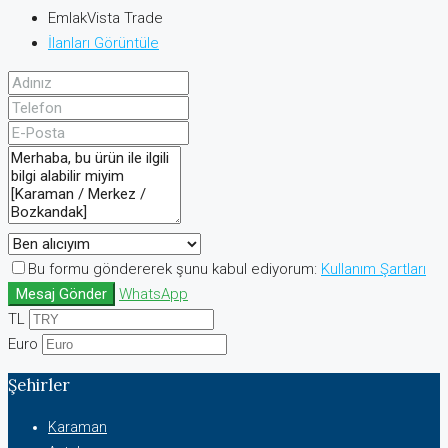
EmlakVista Trade
İlanları Görüntüle
Bu formu göndererek şunu kabul ediyorum:
Kullanım Şartları
Mesaj Gönder
WhatsApp
TL
Euro
Şehirler
Karaman