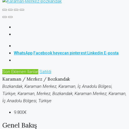
WhatsApp
Facebook
heyecan
pinterest
Linkedin
E-posta
Son Eklenen Ilanlar
Satildi
Karaman / Merkez / Bozkandak
Bozkandak, Karaman Merkez, Karaman, İç Anadolu Bölgesi,
Türkiye, Karaman, Merkez, Bozkandak, Karaman Merkez, Karaman,
İç Anadolu Bölgesi, Türkiye
9.800€
Genel Bakış