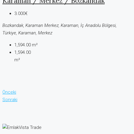
Karaman / Merkez / Bozkandak
3.000€
Bozkandak, Karaman Merkez, Karaman, İç Anadolu Bölgesi,
Türkiye, Karaman, Merkez
1,594.00
m²
1,594.00
m²
Önceki
Sonraki