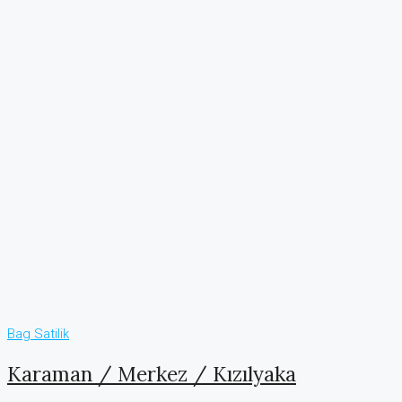
Bag
Satilik
Karaman / Merkez / Kızılyaka