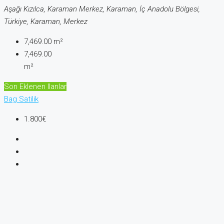
Aşağı Kızılca, Karaman Merkez, Karaman, İç Anadolu Bölgesi,
Türkiye, Karaman, Merkez
7,469.00
m²
7,469.00
m²
Son Eklenen Ilanlar
Bag
Satilik
1.800€