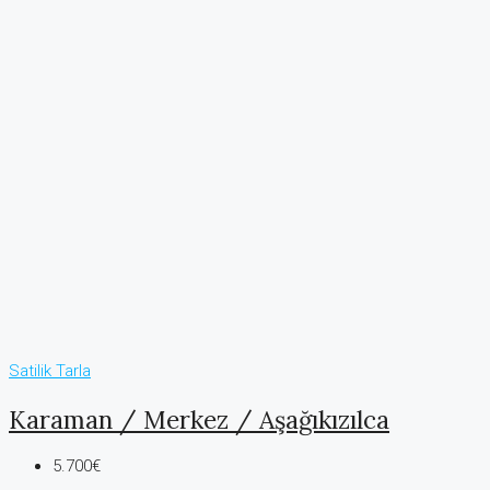
Satilik
Tarla
Karaman / Merkez / Aşağıkızılca
5.700€